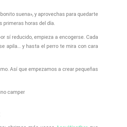
é bonito suena», y aprovechas para quedarte
s primeras horas del día.
por sí reducido, empieza a encogerse. Cada
se apila… y hasta el perro te mira con cara
ánimo. Así que empezamos a crear pequeñas
x