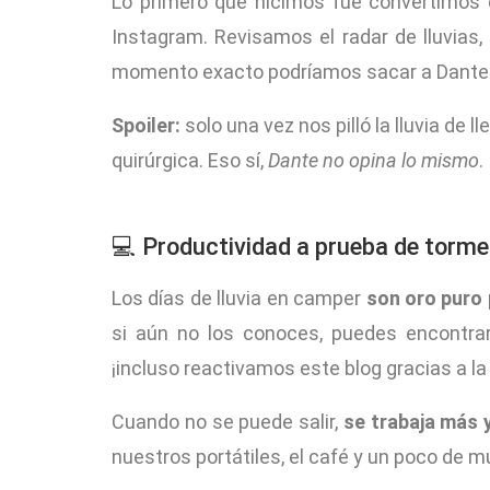
Lo primero que hicimos fue convertirnos
Instagram. Revisamos el radar de lluvias,
momento exacto podríamos sacar a Dante 
Spoiler:
solo una vez nos pilló la lluvia de
quirúrgica. Eso sí,
Dante no opina lo mismo
.
💻 Productividad a prueba de torm
Los días de lluvia en camper
son oro puro 
si aún no los conoces, puedes encont
¡incluso reactivamos este blog gracias a la 
Cuando no se puede salir,
se trabaja más 
nuestros portátiles, el café y un poco de 