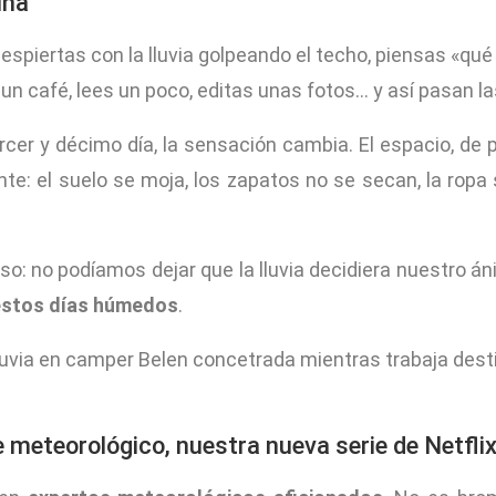
ina
spiertas con la lluvia golpeando el techo, piensas «qu
n café, lees un poco, editas unas fotos… y así pasan la
rcer y décimo día, la sensación cambia. El espacio, de 
e: el suelo se moja, los zapatos no se secan, la ropa 
so: no podíamos dejar que la lluvia decidiera nuestro 
 estos días húmedos
.
te meteorológico, nuestra nueva serie de Netfli