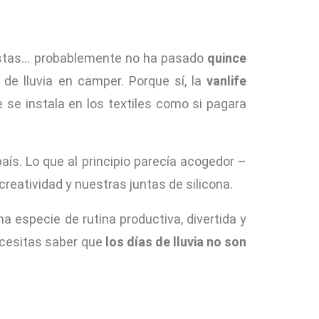
 vistas… probablemente no ha pasado
quince
e lluvia en camper. Porque sí, la
vanlife
 se instala en los textiles como si pagara
aís. Lo que al principio parecía acogedor –
creatividad y nuestras juntas de silicona.
a especie de rutina productiva, divertida y
ecesitas saber que
los días de lluvia no son