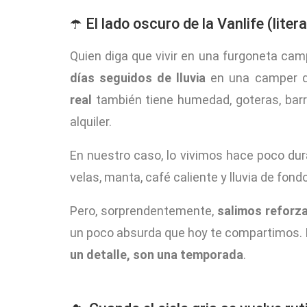
☂️ El lado oscuro de la Vanlife (lite
Quien diga que vivir en una furgoneta ca
días seguidos de lluvia
en una camper de
real
también tiene humedad, goteras, barro
alquiler.
En nuestro caso, lo vivimos hace poco dura
velas, manta, café caliente y lluvia de fon
Pero, sorprendentemente,
salimos reforz
un poco absurda que hoy te compartimos. 
un detalle, son una temporada
.