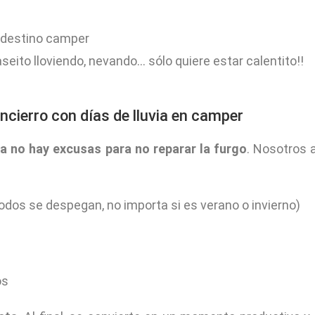
eito lloviendo, nevando… sólo quiere estar calentito!!
encierro con días de lluvia en camper
a no hay excusas para no reparar la furgo
. Nosotros 
dos se despegan, no importa si es verano o invierno)
os