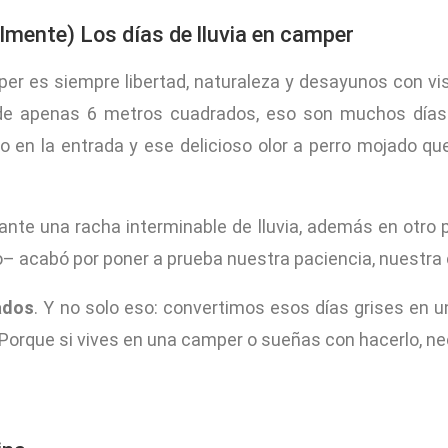
ralmente) Los días de lluvia en camper
mper es siempre libertad, naturaleza y desayunos con
 apenas 6 metros cuadrados, eso son muchos días d
 en la entrada y ese delicioso olor a perro mojado que
nte una racha interminable de lluvia, además en otro p
do– acabó por poner a prueba nuestra paciencia, nuestra 
ados
. Y no solo eso: convertimos esos días grises en un
Porque si vives en una camper o sueñas con hacerlo, n