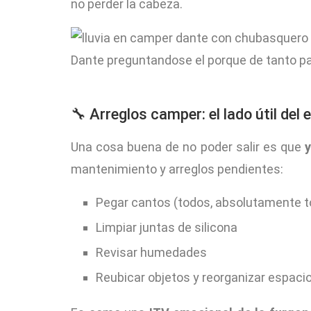
no perder la cabeza.
Dante preguntandose el porque de tanto pas
🔧 Arreglos camper: el lado útil del 
Una cosa buena de no poder salir es que
y
mantenimiento y arreglos pendientes:
Pegar cantos (todos, absolutamente to
Limpiar juntas de silicona
Revisar humedades
Reubicar objetos y reorganizar espaci