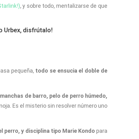
tarlink!)
, y sobre todo, mentalizarse de que
 Urbex, disfrútalo!
 casa pequeña,
todo se ensucia el doble de
e
manchas de barro, pelo de perro húmedo,
ja. Es el misterio sin resolver número uno
l perro, y disciplina tipo Marie Kondo
para