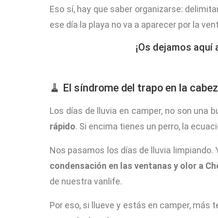
Eso sí, hay que saber organizarse: delimit
ese día la playa no va a aparecer por la ven
¡Os dejamos aquí a
🧹 El síndrome del trapo en la cabe
Los días de lluvia en camper, no son una
rápido
. Si encima tienes un perro, la ecuac
Nos pasamos los días de lluvia limpiando.
condensación en las ventanas y olor a C
de nuestra vanlife.
Por eso, si llueve y estás en camper, más t