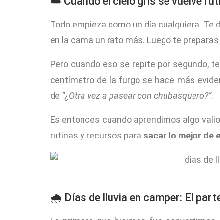
☁️ Cuando el cielo gris se vuelve rut
Todo empieza como un día cualquiera. Te de
en la cama un rato más. Luego te preparas u
Pero cuando eso se repite por segundo, te
centímetro de la furgo se hace más evident
de
“¿Otra vez a pasear con chubasquero?”
.
Es entonces cuando aprendimos algo valio
rutinas y recursos para
sacar lo mejor de
🌧️ Días de lluvia en camper: El par