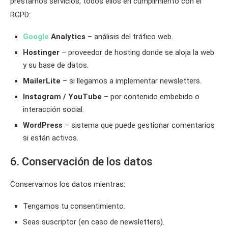
prestarnos servicios, todos ellos en cumplimiento con el
RGPD:
Google
Analytics
– análisis del tráfico web.
Hostinger
– proveedor de hosting donde se aloja la web
y su base de datos.
MailerLite
– si llegamos a implementar newsletters.
Instagram / YouTube
– por contenido embebido o
interacción social.
WordPress
– sistema que puede gestionar comentarios
si están activos.
6. Conservación de los datos
Conservamos los datos mientras:
Tengamos tu consentimiento.
Seas suscriptor (en caso de newsletters).