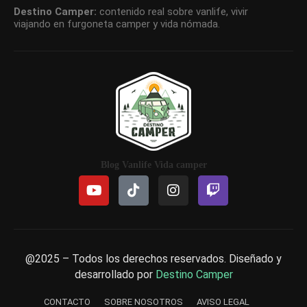
Destino Camper:
contenido real sobre vanlife, vivir
viajando en furgoneta camper y vida nómada.
Blog Vanlife Vida camper
@2025 – Todos los derechos reservados. Diseñado y
desarrollado por
Destino Camper
CONTACTO
SOBRE NOSOTROS
AVISO LEGAL