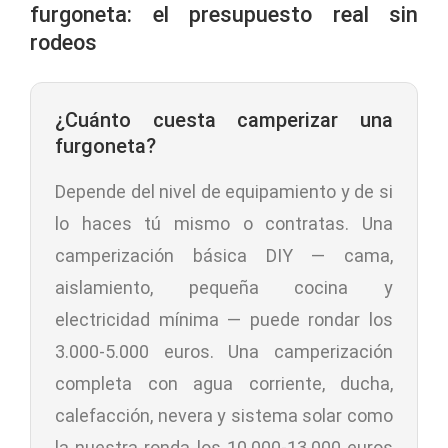
furgoneta: el presupuesto real sin
rodeos
¿Cuánto cuesta camperizar una
furgoneta?
Depende del nivel de equipamiento y de si
lo haces tú mismo o contratas. Una
camperización básica DIY — cama,
aislamiento, pequeña cocina y
electricidad mínima — puede rondar los
3.000-5.000 euros. Una camperización
completa con agua corriente, ducha,
calefacción, nevera y sistema solar como
la nuestra ronda los 10.000-13.000 euros