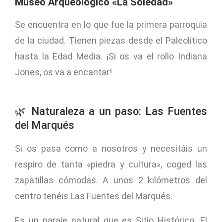
Museo Arqueológico «La Soledad»
Se encuentra en lo que fue la primera parroquia
de la ciudad. Tienen piezas desde el Paleolítico
hasta la Edad Media. ¡Si os va el rollo Indiana
Jones, os va a encantar!
🌿 Naturaleza a un paso: Las Fuentes
del Marqués
Si os pasa como a nosotros y necesitáis un
respiro de tanta «piedra y cultura», coged las
zapatillas cómodas. A unos 2 kilómetros del
centro tenéis Las Fuentes del Marqués.
Es un paraje natural que es Sitio Histórico. El