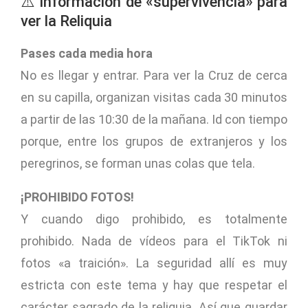
⚠️ Información de «supervivencia» para
ver la Reliquia
Pases cada media hora
No es llegar y entrar. Para ver la Cruz de cerca
en su capilla, organizan visitas cada 30 minutos
a partir de las 10:30 de la mañana. Id con tiempo
porque, entre los grupos de extranjeros y los
peregrinos, se forman unas colas que tela.
¡PROHIBIDO FOTOS!
Y cuando digo prohibido, es totalmente
prohibido. Nada de vídeos para el TikTok ni
fotos «a traición». La seguridad allí es muy
estricta con este tema y hay que respetar el
carácter sagrado de la reliquia. Así que guardar