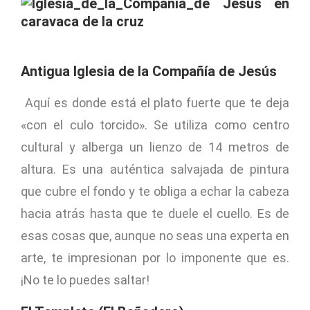
Antigua Iglesia de la Compañía de Jesús
Aquí es donde está el plato fuerte que te deja
«con el culo torcido». Se utiliza como centro
cultural y alberga un lienzo de 14 metros de
altura. Es una auténtica salvajada de pintura
que cubre el fondo y te obliga a echar la cabeza
hacia atrás hasta que te duele el cuello. Es de
esas cosas que, aunque no seas una experta en
arte, te impresionan por lo imponente que es.
¡No te lo puedes saltar!