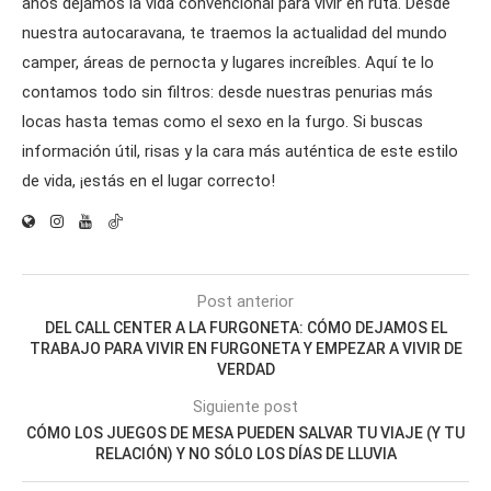
años dejamos la vida convencional para vivir en ruta. Desde
nuestra autocaravana, te traemos la actualidad del mundo
camper, áreas de pernocta y lugares increíbles. Aquí te lo
contamos todo sin filtros: desde nuestras penurias más
locas hasta temas como el sexo en la furgo. Si buscas
información útil, risas y la cara más auténtica de este estilo
de vida, ¡estás en el lugar correcto!
Post anterior
DEL CALL CENTER A LA FURGONETA: CÓMO DEJAMOS EL
TRABAJO PARA VIVIR EN FURGONETA Y EMPEZAR A VIVIR DE
VERDAD
Siguiente post
CÓMO LOS JUEGOS DE MESA PUEDEN SALVAR TU VIAJE (Y TU
RELACIÓN) Y NO SÓLO LOS DÍAS DE LLUVIA