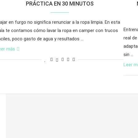
PRÁCTICA EN 30 MINUTOS
ajar en furgo no significa renunciar a la ropa limpia. En esta
Entren
uía te contamos cómo lavar la ropa en camper con trucos
real de
áciles, poco gasto de agua y resultados …
adapta
eer más
sin …
Leer m