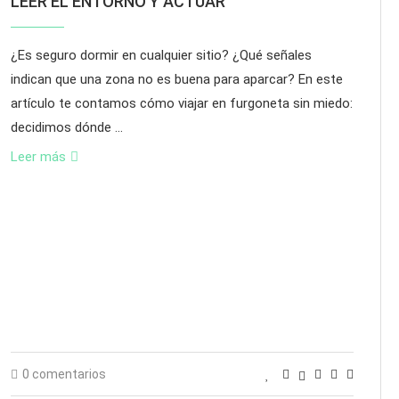
LEER EL ENTORNO Y ACTUAR
¿Es seguro dormir en cualquier sitio? ¿Qué señales
indican que una zona no es buena para aparcar? En este
artículo te contamos cómo viajar en furgoneta sin miedo:
decidimos dónde …
Leer más
0 comentarios