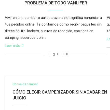
PROBLEMA DE TODO VANLIFER
Vivir en una camper o autocaravana no significa renunciar a
Vi
tus pedidos online. Te contamos cómo recibir paquetes sin
g
dirección fija: lockers, puntos de recogida, entregas en
f
camping, acuerdos con …
L
Leer más
Consejos camper
CÓMO ELEGIR CAMPERIZADOR SIN ACABAR EN
JUICIO