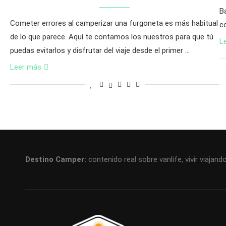
B
Cometer errores al camperizar una furgoneta es más habitual
c
de lo que parece. Aquí te contamos los nuestros para que tú
L
puedas evitarlos y disfrutar del viaje desde el primer …
Leer más
Destino Camper:
contenido real sobre vanlife, vivir viaja