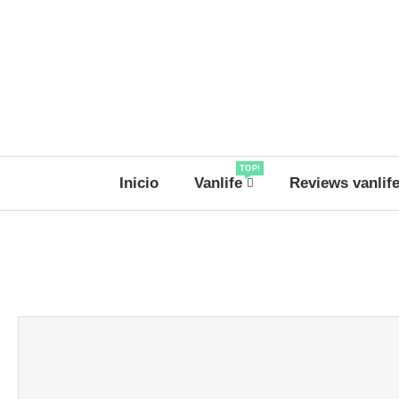
TOP!
Inicio
Vanlife
Reviews vanlif