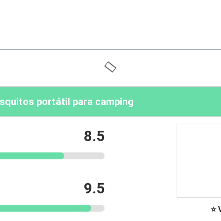
squitos portátil para camping
8.5
9.5
⭐