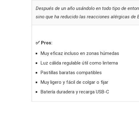
Después de un año usándolo en todo tipo de ento
sino que ha reducido las reacciones alérgicas de 
✅ Pros:
Muy eficaz incluso en zonas húmedas
Luz cálida regulable útil como linterna
Pastillas baratas compatibles
Muy ligero y fácil de colgar o fijar
Batería duradera y recarga USB-C