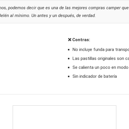
rnos, podemos decir que es una de las mejores compras camper que
Belén al mínimo. Un antes y un después, de verdad.
❌ Contras:
No incluye funda para transp
Las pastillas originales son c
Se calienta un poco en modo
Sin indicador de batería