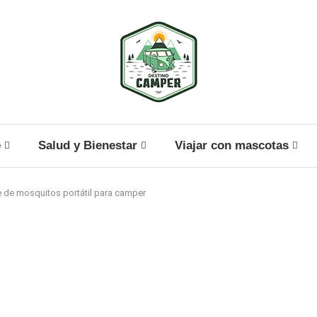
e
Salud y Bienestar
Viajar con mascotas
te de mosquitos portátil para camper