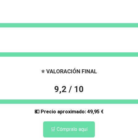
⭐ VALORACIÓN FINAL
9,2 / 10
💶 Precio aproximado: 49,95 €
🛒 Cómpralo aquí