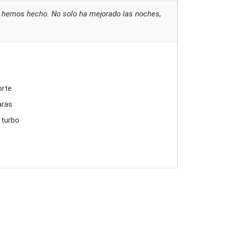
 hemos hecho. No solo ha mejorado las noches,
orte
aras
 turbo