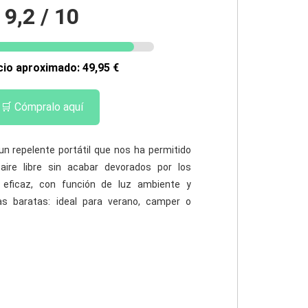
9,2 / 10
cio aproximado: 49,95 €
🛒 Cómpralo aquí
 un repelente portátil que nos ha permitido
 aire libre sin acabar devorados por los
 eficaz, con función de luz ambiente y
as baratas: ideal para verano, camper o