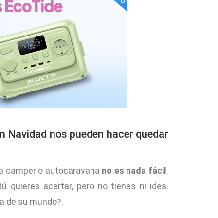
en Navidad nos pueden hacer quedar
 una camper o autocaravana
no es nada fácil
.
ú quieres acertar, pero no tienes ni idea.
dea de su mundo?.