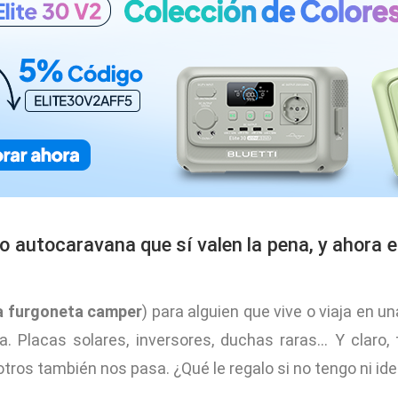
 autocaravana que sí valen la pena, y ahora 
a furgoneta camper
) para alguien que vive o viaja en
 Placas solares, inversores, duchas raras… Y claro, t
otros también nos pasa. ¿Qué le regalo si no tengo ni i