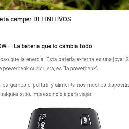
oneta camper DEFINITIVOS
W — La batería que lo cambia todo
o que la energía. Esta batería externa es una joya: 2
powerbank cualquiera, es “la powerbank”.
, cargamos el portátil y alimentamos muchos dispositivo
alquier sitio. Imprescindible para viajar.