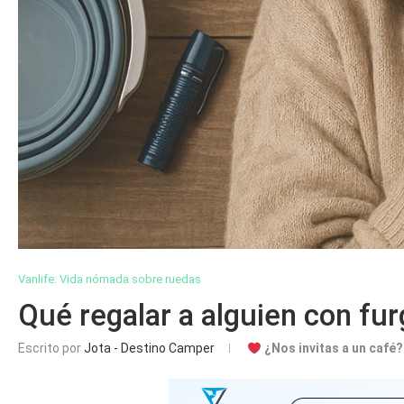
Vanlife: Vida nómada sobre ruedas
Qué regalar a alguien con fu
Escrito por
Jota - Destino Camper
¿Nos invitas a un café?