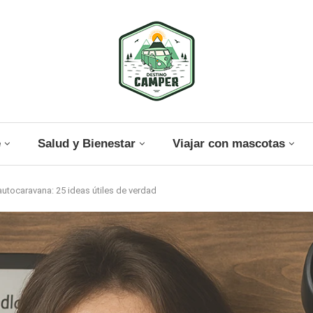
e
Salud y Bienestar
Viajar con mascotas
autocaravana: 25 ideas útiles de verdad