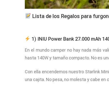
Lista de los Regalos para furg
1) INIU Power Bank 27.000 mAh 140
En el mundo camper no hay nada más valios
hasta 140W y tamaño compacto. No es una 
Con ella encendemos nuestro Starlink Mini
una cajita. No pesa, no molesta y cabe en cu