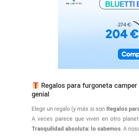
Regalos para furgoneta camper o
genial
Elegir un regalo (y más si son
Regalos par
A veces parece que viven en otro planeta.
Tranquilidad absoluta: lo sabemos
. A nos