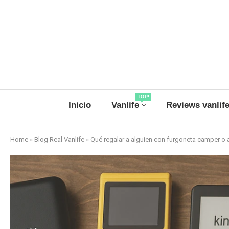
TOP!
Inicio
Vanlife
Reviews vanlif
Home
»
Blog Real Vanlife
»
Qué regalar a alguien con furgoneta camper o 