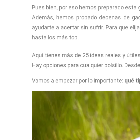
Pues bien, por eso hemos preparado esta 
Además, hemos probado decenas de gadge
ayudarte a acertar sin sufrir. Para que eli
hasta los más top.
Aquí tienes más de 25 ideas reales y útil
Hay opciones para cualquier bolsillo. Desd
Vamos a empezar por lo importante:
qué t