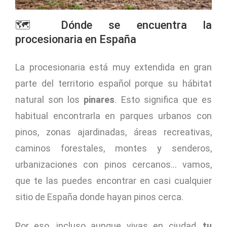
🗺️ Dónde se encuentra la
procesionaria en España
La procesionaria está muy extendida en gran
parte del territorio español porque su hábitat
natural son los
pinares
. Esto significa que es
habitual encontrarla en parques urbanos con
pinos, zonas ajardinadas, áreas recreativas,
caminos forestales, montes y senderos,
urbanizaciones con pinos cercanos… vamos,
que te las puedes encontrar en casi cualquier
sitio de España donde hayan pinos cerca.
Por eso, incluso aunque vivas en ciudad,
tu