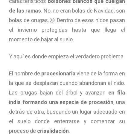
característicos
bolsones blancos que cuelgan
de las ramas
. No, no eran bolas de Navidad, son
bolas de orugas.😖 Dentro de esos nidos pasan
el invierno protegidas hasta que llega el
momento de bajar al suelo.
Y aquí es donde empieza el verdadero problema.
El nombre de
procesionaria
viene de la forma en
la que se desplazan cuando abandonan el nido.
Las orugas bajan del árbol y avanzan
en fila
india formando una especie de procesión
, una
detrás de otra, buscando un lugar adecuado en
el suelo donde enterrarse y comenzar su
proceso de
crisalidación
.