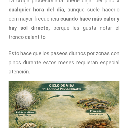
La oruga procesionaria puede bajar del pino
a
cualquier hora del día
, aunque suele hacerlo
con mayor frecuencia
cuando hace más calor y
hay sol directo,
porque les gusta notar el
tronco calentito.
Esto hace que los paseos diurnos por zonas con
pinos durante estos meses requieran especial
atención.