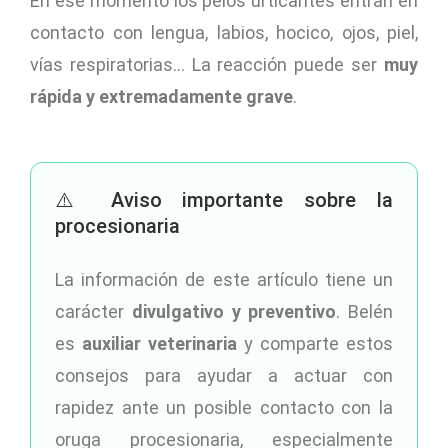
En ese momento los pelos urticantes entran en
contacto con lengua, labios, hocico, ojos, piel,
vías respiratorias… La reacción puede ser
muy
rápida y extremadamente grave
.
⚠️ Aviso importante sobre la
procesionaria
La información de este artículo tiene un
carácter
divulgativo y preventivo
. Belén
es
auxiliar veterinaria
y comparte estos
consejos para ayudar a actuar con
rapidez ante un posible contacto con la
oruga procesionaria, especialmente